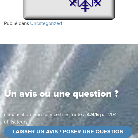
Publié dans
Uncategorized
Un avis ou une question ?
climatisation-lyon-service.fr
est noté à
4.9
/
5
par
204
utilisateurs
LAISSER UN AVIS / POSER UNE QUESTION