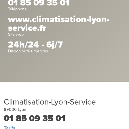
01 85 09 35 01
Téléphone
www.climatisation-lyon-
service.fr
Site web
24h/24 - 6j/7
Disponibilité urgences
Climatisation-Lyon-Service
69000
Lyon
01 85 09 35 01
Tarifs