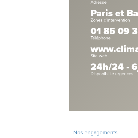
Adresse
Paris et B
Zones d’intervention
01 85 09 3
Téléphone
www.climat
Site web
24h/24 - 6
Disponibilité urgences
Nos engagements