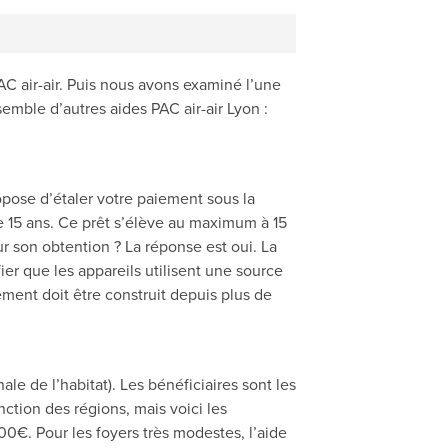
AC air-air. Puis nous avons examiné l’une
semble d’autres aides PAC air-air Lyon :
ropose d’étaler votre paiement sous la
e 15 ans. Ce prêt s’élève au maximum à 15
r son obtention ? La réponse est oui. La
ier que les appareils utilisent une source
ement doit être construit depuis plus de
le de l’habitat). Les bénéficiaires sont les
nction des régions, mais voici les
0€. Pour les foyers très modestes, l’aide