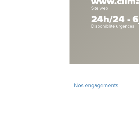
www.climat
Site web
24h/24 - 6
Disponibilité urgences
Nos engagements