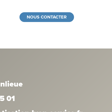
NOUS CONTACTER
anlieue
5 01