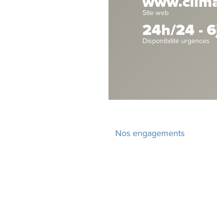
www.climat
Site web
24h/24 - 6
Disponibilité urgences
Nos engagements