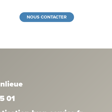
NOUS CONTACTER
anlieue
5 01